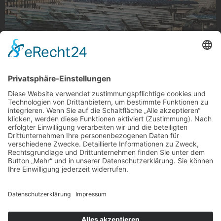
Europaplatz von oben
Europaplatz von oben
Foto: Markus Alexander Kamper