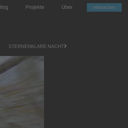
Blog
Projekte
Über
mitmachen
STERNENKLARE NACHT