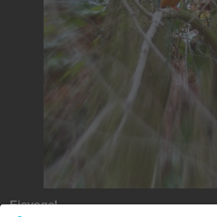
Eisvogel