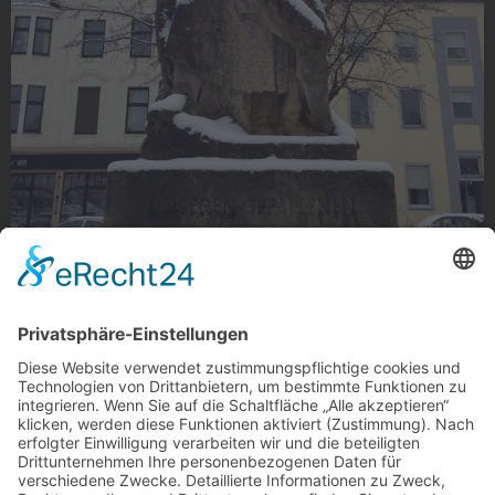
Eingeschneiter Mister
Eingeschneiter Mister am Schillerplatz, Eicken
Foto: Anne Baumgart