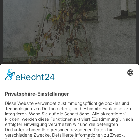
Durchwachsen
Durchwachsen in der Niederrheinkaserne, Neuwerk
Foto: Aline Baumgarten