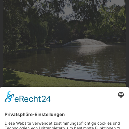
Der Niersee