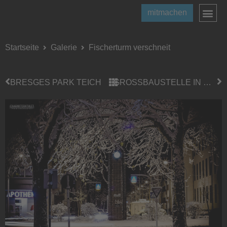
mitmachen
Startseite
Galerie
Fischerturm verschneit
BRESGES PARK TEICH
GROSSBAUSTELLE IN RHEYDT