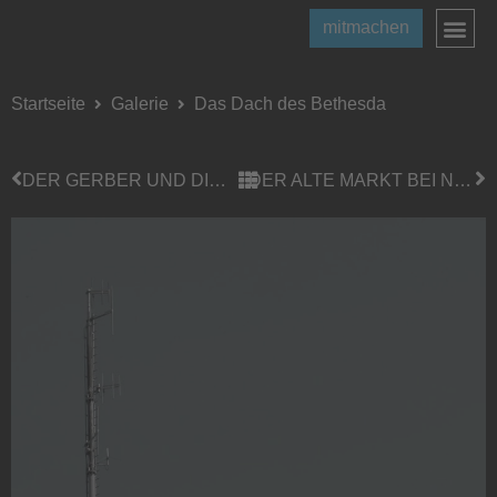
mitmachen
Startseite
Galerie
Das Dach des Bethesda
DER GERBER UND DIE WASSERTRÄGERIN
DER ALTE MARKT BEI NACHT