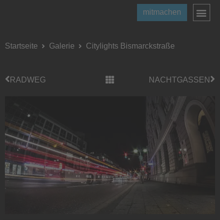
mitmachen
Startseite
Galerie
Citylights Bismarckstraße
RADWEG
NACHTGASSEN