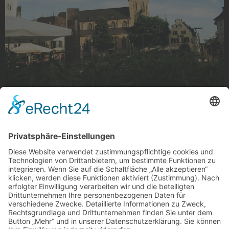
Citykirche aus Vogelsicht
Citykirche aus Vogelsicht am Alten Markt, Gladbach
Foto: cubagott via Instagram