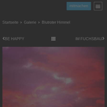
mitmachen
Startseite
Galerie
Blutroter Himmel
BE HAPPY
IM FUCHSBAU