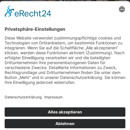
Blühendes Münster
Blühendes Münster, Abteiberg
Foto: Daniela Bergmann