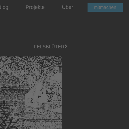
Blog
Projekte
Über
mitmachen
FELSBLÜTER