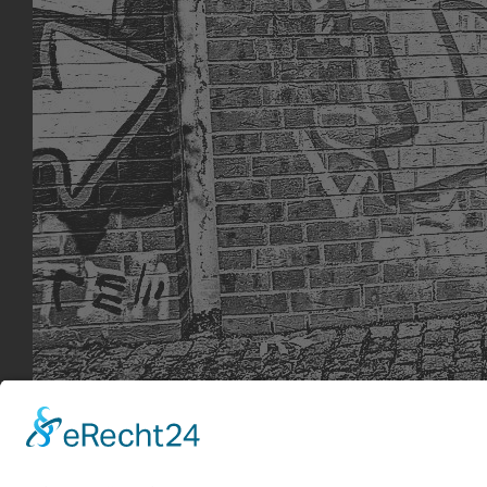
Alien in black
Alien in black in Gladbach