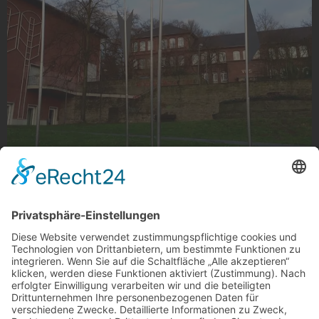
Abstrakte Kunst
Abstrakte Kunst, Lüpertzender Straße in Gladbach
Foto: Lara Valsamidis