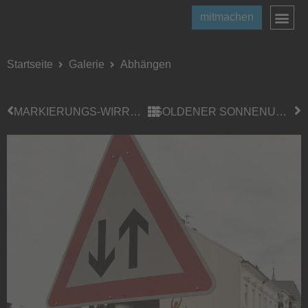
mitmachen
Startseite
Galerie
Abhängen
MARKIERUNGS-WIRRWARR
GOLDENER SONNENUNTERGANG