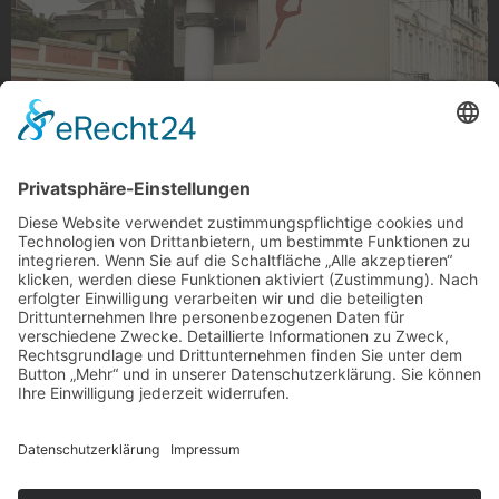
Abhängen
Es ist alles eine Frage der Perspektive! Gefunden in
Eicken. ?
Foto: 18zehn via Instagram